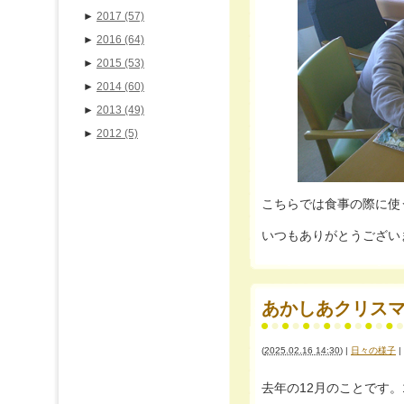
►
2017
(57)
►
2016
(64)
►
2015
(53)
►
2014
(60)
►
2013
(49)
►
2012
(5)
こちらでは食事の際に使
いつもありがとうございます
あかしあクリスマス☆M
(
2025.02.16 14:30
)
|
日々の様子
|
去年の12月のことです。