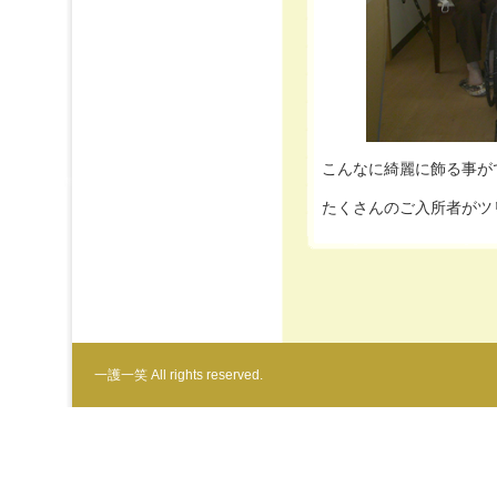
こんなに綺麗に飾る事がで
たくさんのご入所者がツ
一護一笑 All rights reserved.