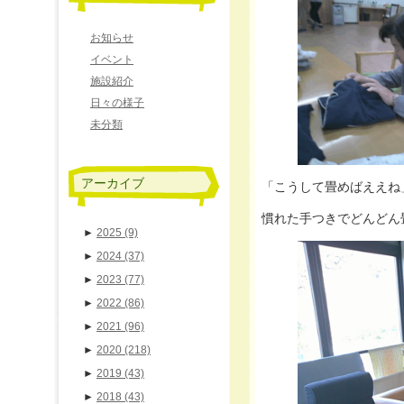
お知らせ
イベント
施設紹介
日々の様子
未分類
アーカイブ
「こうして畳めばええね
慣れた手つきでどんどん
►
2025
(9)
►
2024
(37)
►
2023
(77)
►
2022
(86)
►
2021
(96)
►
2020
(218)
►
2019
(43)
►
2018
(43)