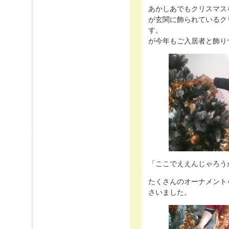
あかしあでもクリスマス
が玄関に飾られているク
す。 
が今年もご入居者と飾り
「ここでええんじゃろう
たくさんのオーナメント
さいました。