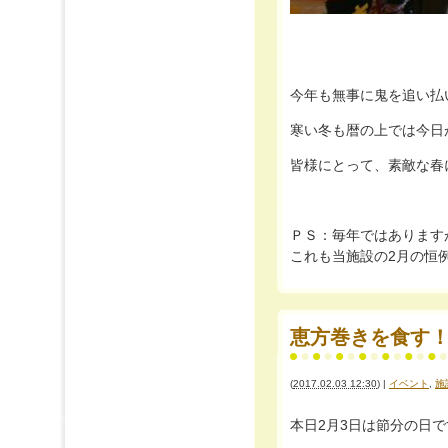
今年も無事に鬼を追い払い、
寒い冬も暦の上では今日が最
皆様にとって、素敵な春
ＰＳ：毎年ではありますが
これも当施設の2月の恒例
恵方巻きを食す！！
(
2017.02.03 12:30
)
|
イベント
,
施
本日2月3日は節分の日です