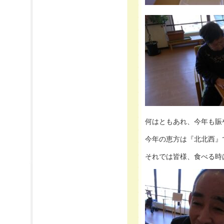
何はともあれ、今年も賑
今年の恵方は『北北西』です(
それでは皆様、食べる時は喋