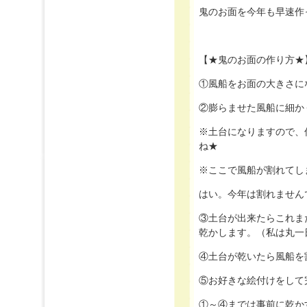
鬼のお面を今年も早速作って
【★鬼のお面の作り方★
①風船をお面の大きさに
②膨らませた風船に細か
※土台になりますので、
ね★
※ここで風船が割れてし
はい。今年は割れませんでし
③土台が出来たらこれま
乾かします。（私は丸一
④土台が乾いたら風船を
⑤お好きな絵付けをして完成で
①～④までは事前に乾か