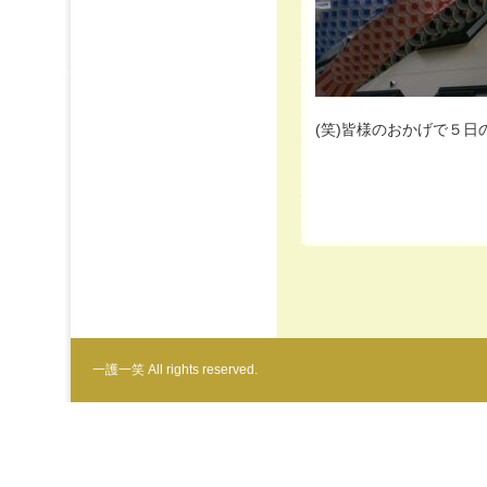
(笑)皆様のおかげで５日
一護一笑 All rights reserved.