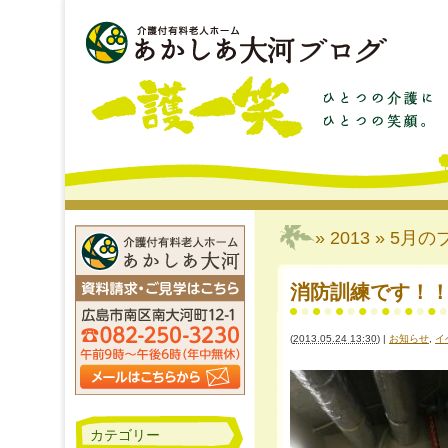
» 2013 » 5月
の
消防訓練です！
(
2013.05.24 13:30
)
|
お知らせ
,
イ
カテゴリー