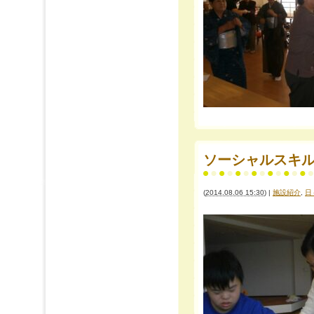
ソーシャルスキ
(
2014.08.06 15:30
)
|
施設紹介
,
日