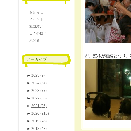
お知らせ
イベント
施設紹介
日々の様子
未分類
が、窓枠が額縁となり、
アーカイブ
►
2025
(9)
►
2024
(37)
►
2023
(77)
►
2022
(86)
►
2021
(96)
►
2020
(218)
►
2019
(43)
►
2018
(43)