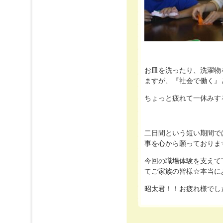
お皿を洗ったり、洗濯物
ますが、『社会で働く』
ちょっと疲れて一休みす
二日間という短い期間で
事を心から願っておりま
今回の職場体験を支えて
てご家族の皆様☆本当に
昭太君！！お疲れ様でした