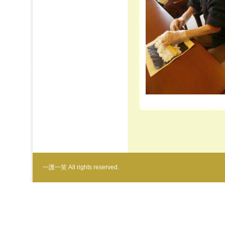
一護一笑 All rights reserved.