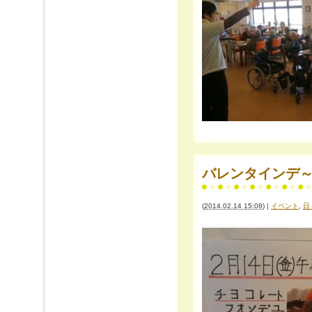
バレンタインデ
(
2014.02.14 15:08
)
|
イベント
,
日