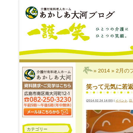
» 2014 » 2月
の
笑って元気に若返
(
2014.02.24 14:00
)
|
イベント
,
日
カテゴリー