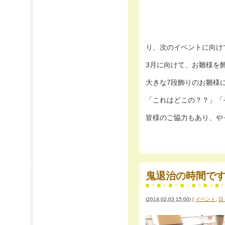
り、次のイベントに向け
3月に向けて、お雛様を飾
大きな7段飾りのお雛様
「これはどこの？？」「
皆様のご協力もあり、や
鬼退治の時間で
(
2014.02.03 15:00
)
|
イベント
,
日