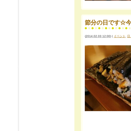
節分の日です☆今年
(
2014.02.03 12:00
)
|
イベント
,
日