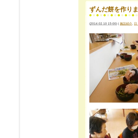
ずんだ餅を作り
(
2014.02.10 15:00
)
|
施設紹介
,
日