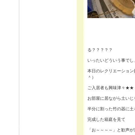
る？？？？？
いったいどういう事でし
本日のレクリエーション
＾）
ご入居者も興味津々★★
お部屋に居ながら土いじ
半分に割った竹の器に土
完成した箱庭を見て
「お～～～～」と歓声が