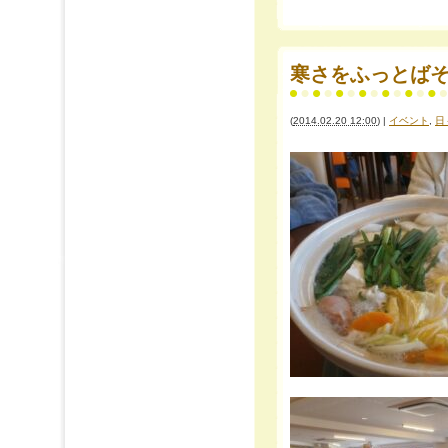
寒さをふっとばそ
(
2014.02.20 12:00
)
|
イベント
,
日