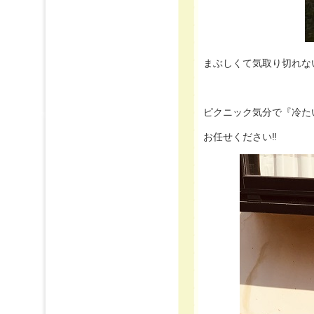
まぶしくて気取り切れな
ピクニック気分で『冷た
お任せください‼