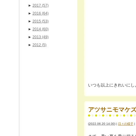
►
2017
(57)
►
2016
(64)
►
2015
(53)
►
2014
(60)
►
2013
(49)
►
2012
(5)
いつも以上にきれいにし
アツサニモマケズ(;
(
2022.06.20 14:30
)
|
日々の様子
|