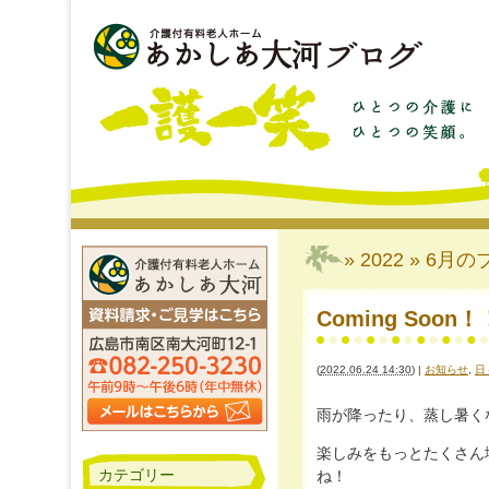
» 2022 » 6月
の
Coming Soo
(
2022.06.24 14:30
)
|
お知らせ
,
日
雨が降ったり、蒸し暑く
楽しみをもっとたくさん
カテゴリー
ね！