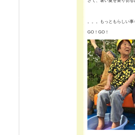
さて、暑い夏を乗り切る
。。。もっともらしい事
GO！GO！