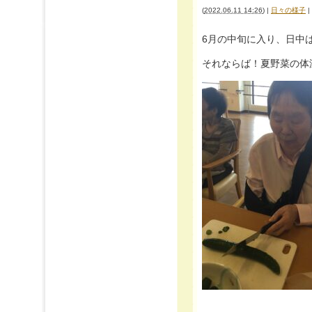
(
2022.06.11 14:26
)
|
日々の様子
|
6月の中旬に入り、日中
それならば！夏野菜の体温