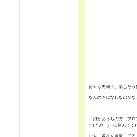
何やら男同士、楽しそう
なんのおはなしなのかな
「娘があっちの方（フロ
す( *´艸｀)）に住ん
おや、娘さん自慢してるご