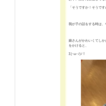
「そうですか！そうです
我が子の話をする時は、
娘さんがかわいくてしか
をかけると、
Σ(･ω･ﾉ)ﾉ！