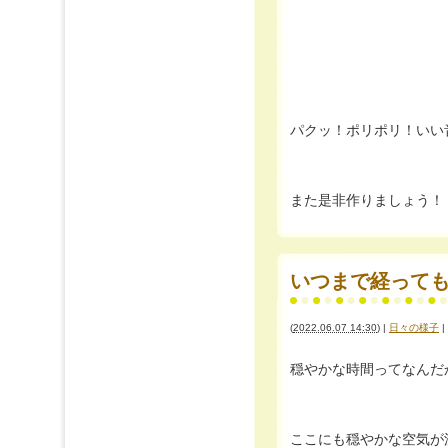
パクッ！ポリポリ！いい
また是非作りましょう！
いつまで経って
(
2022.06.07 14:30
)
|
日々の様子
|
穏やかな時間ってなんだ
ここにも穏やかな空気が