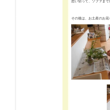
思い切って、ソファまで
その後は、お土産のお花を