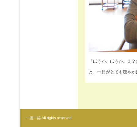
「ほうか、ほうか。え？
と、一日がとても穏やか
一護一笑 All rights reserved.