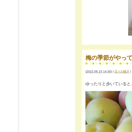
梅の季節がやってき
(
2022.06.15 14:30
)
|
日々の様子
|
ゆったりと歩いていると