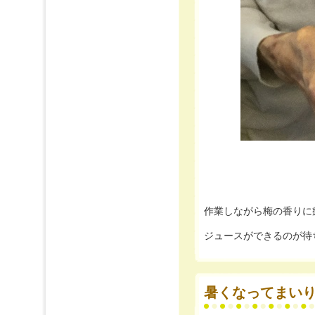
作業しながら梅の香りに癒
ジュースができるのが待
暑くなってまい