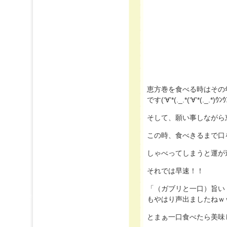
恵方巻を食べる時はその
です(‘∀’*(._.*(‘∀’*(._.*)ｳﾝｳ
そして、願い事しながら
この時、食べきるまで口をき
しゃべってしまうと運が
それでは早速！！
「（ガブリと一口）旨い！！あ・・
もやはり声出ましたねｗ
とまぁ一口食べたら美味