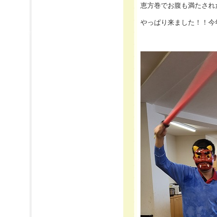
恵方巻でお腹も満たされた昼下
やっぱり来ました！！今