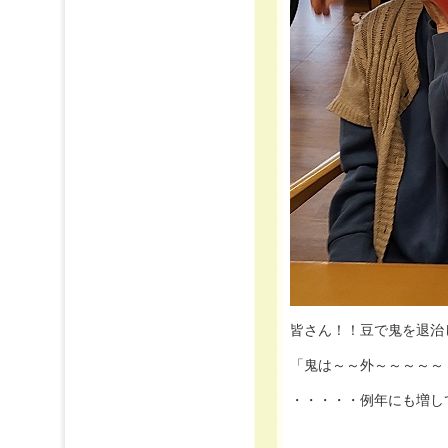
「鬼は～～外～～～～～
・・・・・例年にも増して皆