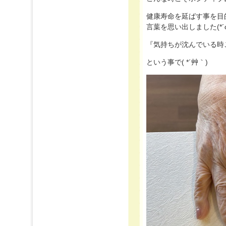
健康寿命を延ばす事を目
言葉を思い出しました(*´ω
『気持ちが沈んでいる時
という事で( *´艸｀)