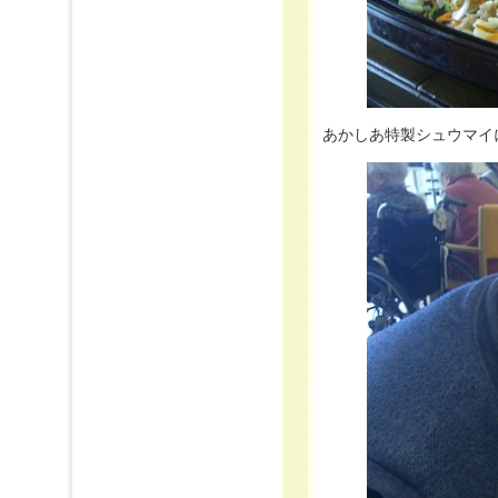
あかしあ特製シュウマイに