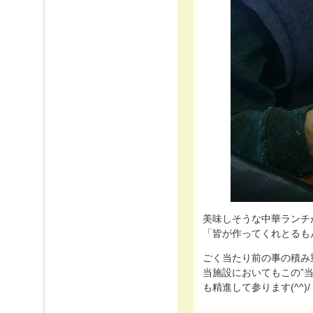
美味しそうな中華ランチが
「皆が作ってくれとるも
ごく当たり前の事の積み
当施設においてもこの”
も精進して参ります(^^)/