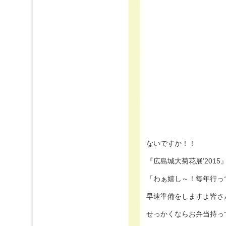
ないですか！！
『広島城大菊花展’2015
「わぁ嬉し～！毎年行っ
早速準備をしますよ皆さ
せっかくならお弁当持っ