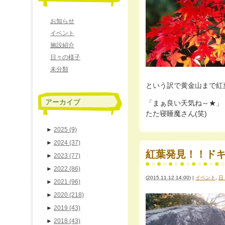
お知らせ
イベント
施設紹介
日々の様子
未分類
という訳で黄金山まで紅
アーカイブ
「まぁ良い天気ね～★」
たた寝睡魔さん(笑)
►
2025
(9)
►
2024
(37)
紅葉発見！！ドキ
►
2023
(77)
►
2022
(86)
(
2015.11.12 14:00
)
|
イベント
,
日
►
2021
(96)
►
2020
(218)
►
2019
(43)
►
2018
(43)