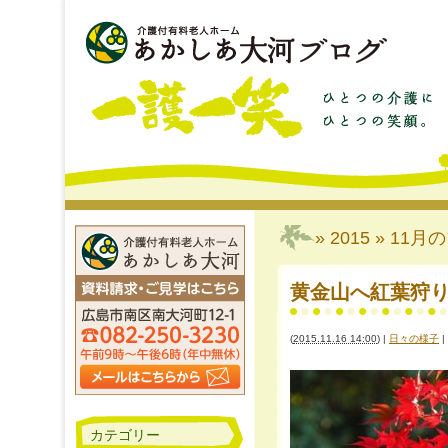
» 2015 » 11月
の
(
2015.11.16 14:00
)
|
日々の様子
|
カテゴリー