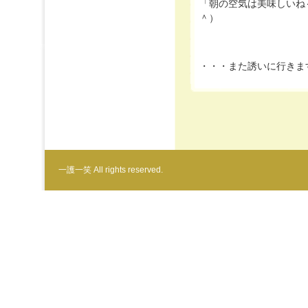
「朝の空気は美味しいね
＾）
・・・また誘いに行きま
一護一笑 All rights reserved.