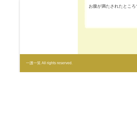
お腹が満たされたところで次
一護一笑 All rights reserved.