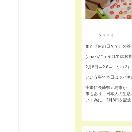
・・・？？？？
まだ『何の日？？』の答え
(｡･ω･)ﾉ ‘`ィそれで
2月8日→2.8→「つ（2
という事で本日はツバキの日
実際に長崎県五島市が、
事もあり、日本人の生活
いく為に、2月8日を記念