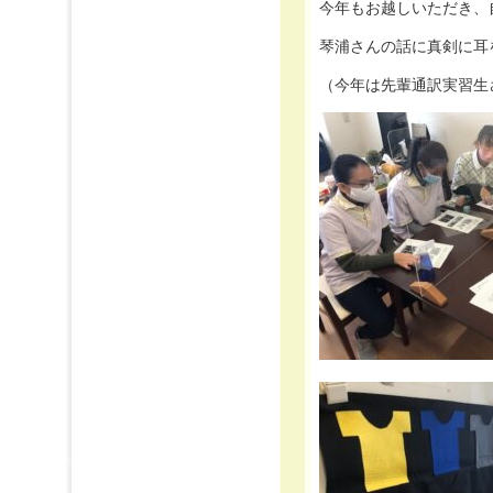
今年もお越しいただき、自
琴浦さんの話に真剣に耳
（今年は先輩通訳実習生さ