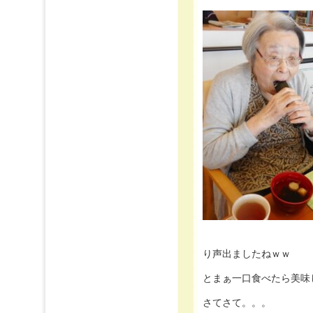
り声出ましたねｗｗ
とまぁ一口食べたら美味
さてさて。。。