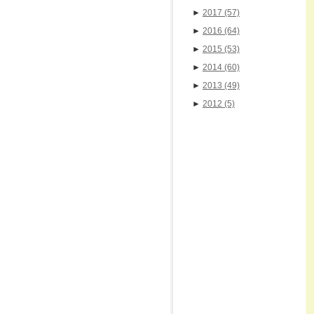
►
2017
(57)
►
2016
(64)
►
2015
(53)
►
2014
(60)
►
2013
(49)
►
2012
(5)