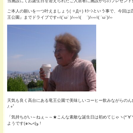
ご本人の願いを一つ叶えましょう( ✧Д✧) ｷﾗｰﾝという事で、今回
王公園』までドライブです‹‹\(´ω` )/››‹‹\( ´)/››‹‹\( ´ω`)/››
天気も良く高台にある竜王公園で美味しいコーヒー飲みながらのんびりと
ﾉ.+ﾟ
「気持ちがい～ねぇ～～★こんな素敵な誕生日は初めてじゃヽ(*´∀`*
ようです(๑˃̵ᴗ˂̵)و !