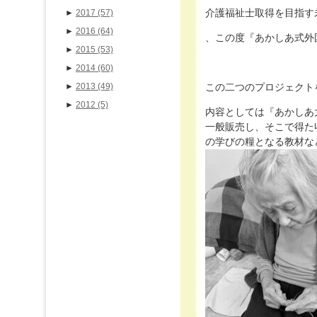
介護福祉士取得を目指す
►
2017
(57)
►
2016
(64)
、この度『あかしあ式外
►
2015
(53)
►
2014
(60)
►
2013
(49)
この二つのプロジェクト
►
2012
(5)
内容としては『あかしあ
一般販売し、そこで得た
の学びの糧となる教材な