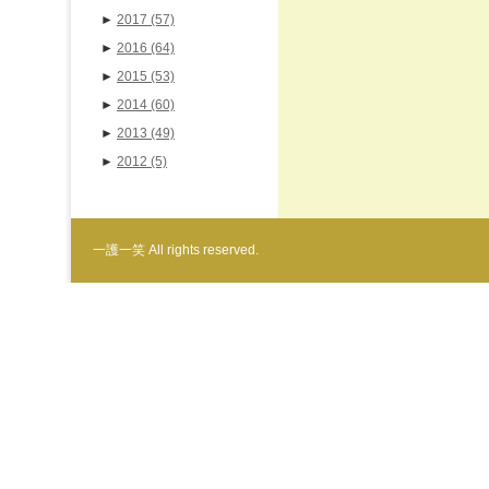
►
2017
(57)
►
2016
(64)
►
2015
(53)
►
2014
(60)
►
2013
(49)
►
2012
(5)
一護一笑 All rights reserved.