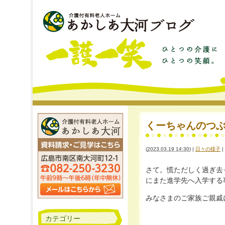
くーちゃんのつ
(
2023.03.19 14:30
)
|
日々の様子
|
さて。慌ただしく過ぎ去
にまた進学先へ入学する
みなさまのご家族ご親戚
カテゴリー