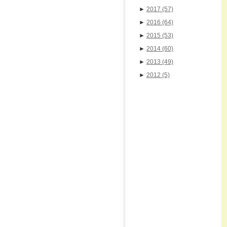
►
2017
(57)
►
2016
(64)
►
2015
(53)
►
2014
(60)
►
2013
(49)
►
2012
(5)