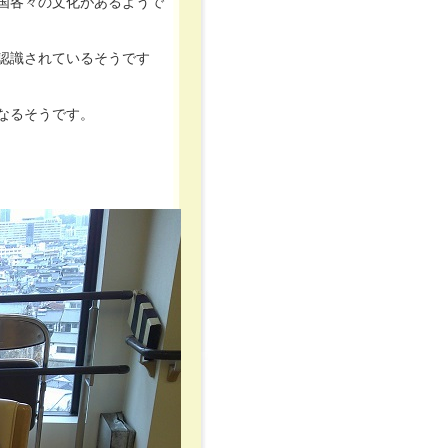
国各々の文化があるようで
認識されているそうです
なるそうです。