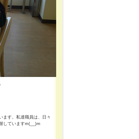
)
います。私達職員は、日々
ていますm(__)m