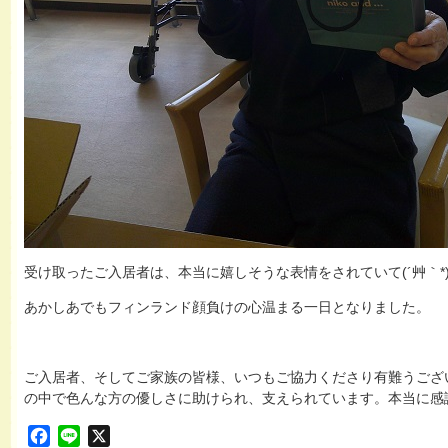
受け取ったご入居者は、本当に嬉しそうな表情をされていて(´艸｀*
あかしあでもフィンランド顔負けの心温まる一日となりました。
ご入居者、そしてご家族の皆様、いつもご協力くださり有難うござ
の中で色んな方の優しさに助けられ、支えられています。本当に感謝し
Facebook
Line
X