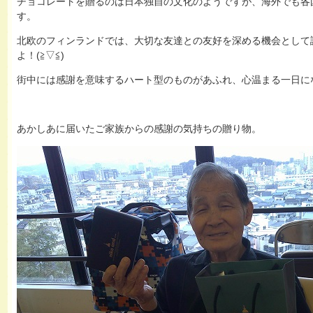
チョコレートを贈るのは日本独自の文化のようですが、海外でも各
す。
北欧のフィンランドでは、大切な友達との友好を深める機会として
よ！(≧▽≦)
街中には感謝を意味するハート型のものがあふれ、心温まる一日に
あかしあに届いたご家族からの感謝の気持ちの贈り物。