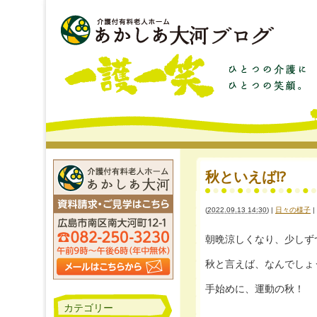
秋といえば⁉
(
2022.09.13 14:30
)
|
日々の様子
|
朝晩涼しくなり、少しず
秋と言えば、なんでしょ
手始めに、運動の秋！
カテゴリー