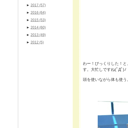
►
2017
(57)
►
2016
(64)
►
2015
(53)
►
2014
(60)
►
2013
(49)
►
2012
(5)
わー！びっくりした！と
す。大忙しですね(ﾟДﾟ)ﾉ
頭を使いながら体も使う。コ