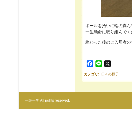
ボールを拾いに輪の真ん
一生懸命に取り組んでく
終わった後のご入居者の
Facebook
Line
X
カテゴリ
:
日々の様子
一護一笑 All rights reserved.