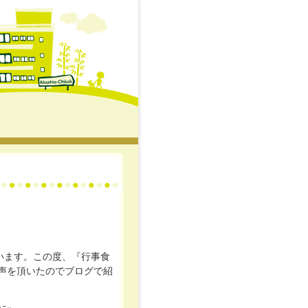
います。この度、『行事食
声を頂いたのでブログで紹