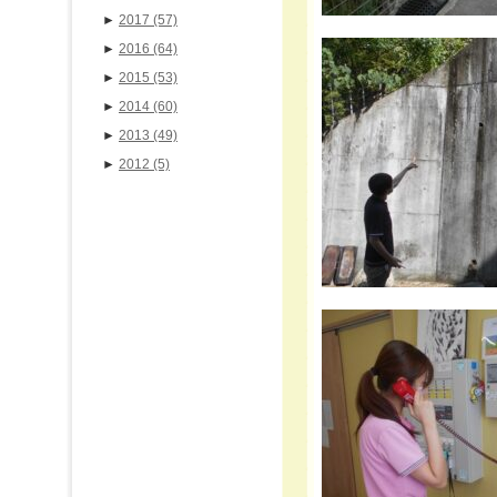
►
2017
(57)
►
2016
(64)
►
2015
(53)
►
2014
(60)
►
2013
(49)
►
2012
(5)