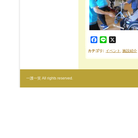
Facebook
Line
X
カテゴリ
:
イベント
,
施設紹介
一護一笑 All rights reserved.