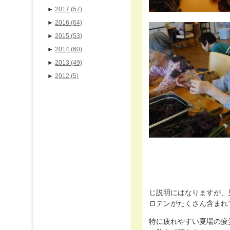
►
2017
(57)
►
2016
(64)
►
2015
(53)
►
2014
(60)
►
2013
(49)
►
2012
(5)
じ説明にはなりますが、
ロテンがたくさん含まれ
特に疲れやすい夏場の疲