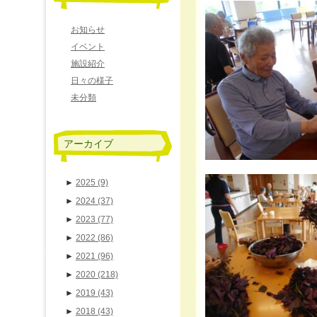
お知らせ
イベント
施設紹介
日々の様子
未分類
アーカイブ
►
2025
(9)
►
2024
(37)
►
2023
(77)
►
2022
(86)
►
2021
(96)
►
2020
(218)
►
2019
(43)
►
2018
(43)