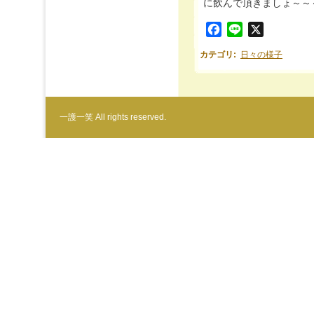
に飲んで頂きましょ～～～(
Facebook
Line
X
カテゴリ
:
日々の様子
一護一笑 All rights reserved.