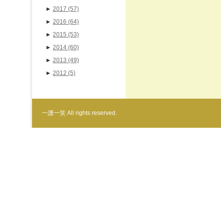
►
2017
(57)
►
2016
(64)
►
2015
(53)
►
2014
(60)
►
2013
(49)
►
2012
(5)
一護一笑 All rights reserved.