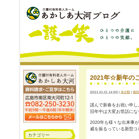
2021年☆新年のご挨拶
(
2021.01.01 14:00
)
|
未分類
|
個別
謹んで新春をお祝い申し
旧年中は大変お世話にな
2020年も様々な出来
威を振るっている新型コ
カテゴリー