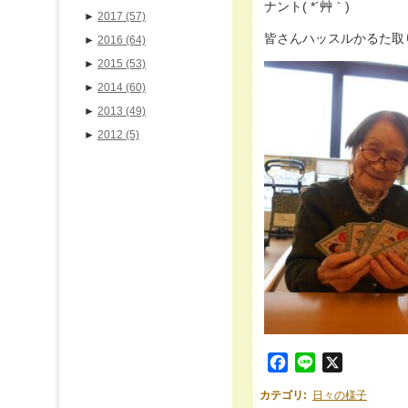
ナント( *´艸｀)
►
2017
(57)
皆さんハッスルかるた取り大会
►
2016
(64)
►
2015
(53)
►
2014
(60)
►
2013
(49)
►
2012
(5)
Facebook
Line
X
カテゴリ
:
日々の様子