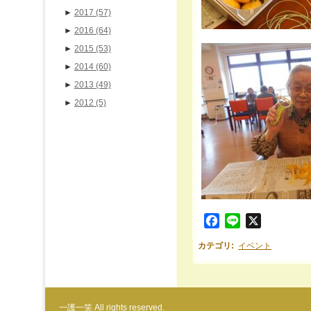
►
2017
(57)
►
2016
(64)
►
2015
(53)
►
2014
(60)
►
2013
(49)
►
2012
(5)
Facebook
Line
X
カテゴリ
:
イベント
一護一笑 All rights reserved.