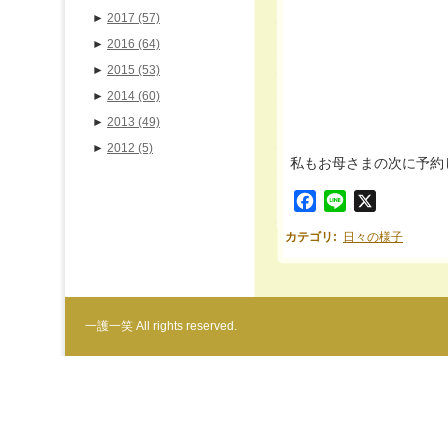
►
2017
(57)
►
2016
(64)
►
2015
(53)
►
2014
(60)
►
2013
(49)
►
2012
(5)
私もお母さまの次に予約し
Facebook
Line
X
カテゴリ
:
日々の様子
一護一笑 All rights reserved.