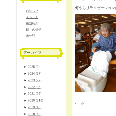
何やらリラクゼーション的な事
お知らせ
イベント
施設紹介
日々の様子
未分類
アーカイブ
►
2025
(9)
►
2024
(37)
►
2023
(77)
►
2022
(86)
►
2021
(96)
►
2020
(218)
*:..:☆
►
2019
(43)
►
2018
(43)