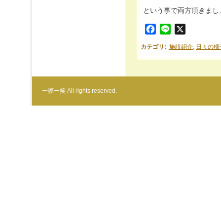
という事で両方頂きましょ～～
Facebook
Line
X
カテゴリ
:
施設紹介
,
日々の様
一護一笑 All rights reserved.