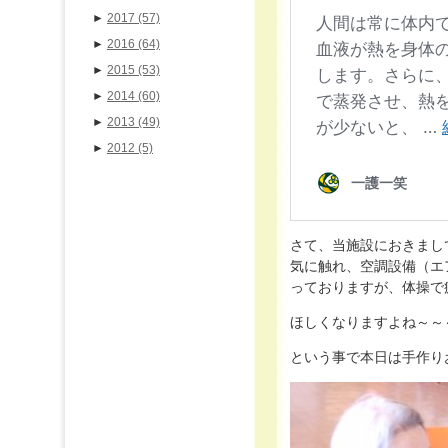
►
2017
(57)
►
2016
(64)
►
2015
(53)
►
2014
(60)
►
2013
(49)
►
2012
(5)
さて、当施設におきまし
気に触れ、空調設備（エ
っておりますが、体操で
ほしくなりますよね～～～☆ﾟ･*:
という事で本日は手作りおや