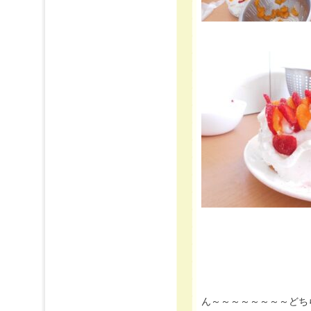
ん～～～～～～～～どち