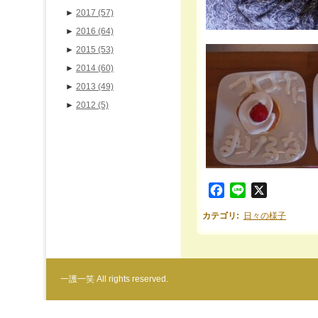
►
2017
(57)
►
2016
(64)
►
2015
(53)
►
2014
(60)
►
2013
(49)
►
2012
(5)
Facebook
Line
X
カテゴリ
:
日々の様子
一護一笑 All rights reserved.