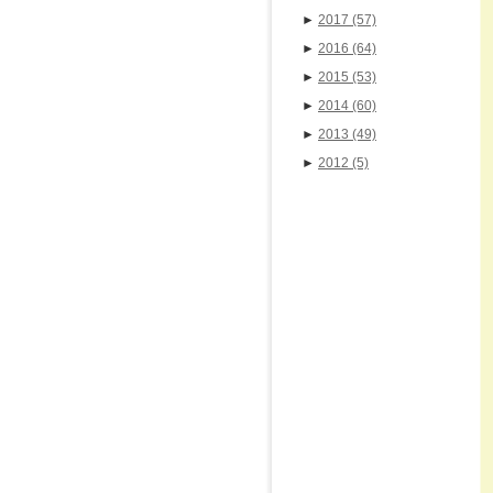
►
2017
(57)
►
2016
(64)
►
2015
(53)
►
2014
(60)
►
2013
(49)
►
2012
(5)