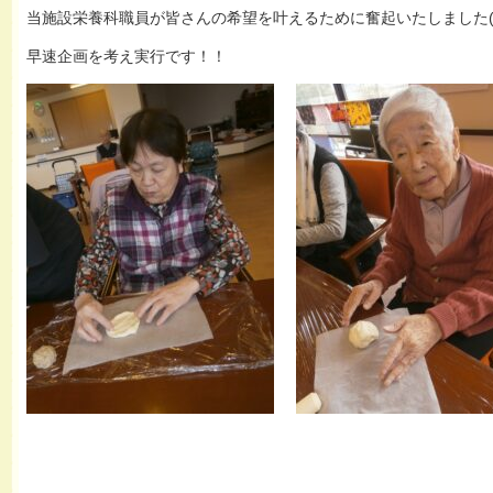
当施設栄養科職員が皆さんの希望を叶えるために奮起いたしました( ✧Д
早速企画を考え実行です！！