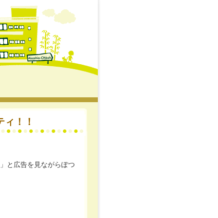
～ティ！！
)ﾉ」と広告を見ながらぽつ