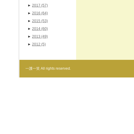
►
2017
(57)
►
2016
(64)
►
2015
(53)
►
2014
(60)
►
2013
(49)
►
2012
(5)
一護一笑 All rights reserved.