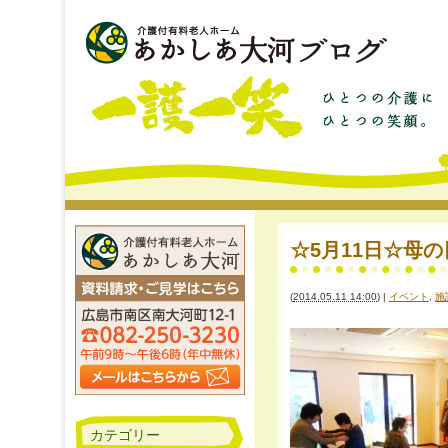
☆5月11日☆母
(
2014.05.11 14:00
)
|
イベント
,
施
カテゴリー