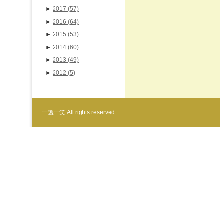
►
2017
(57)
►
2016
(64)
►
2015
(53)
►
2014
(60)
►
2013
(49)
►
2012
(5)
一護一笑 All rights reserved.