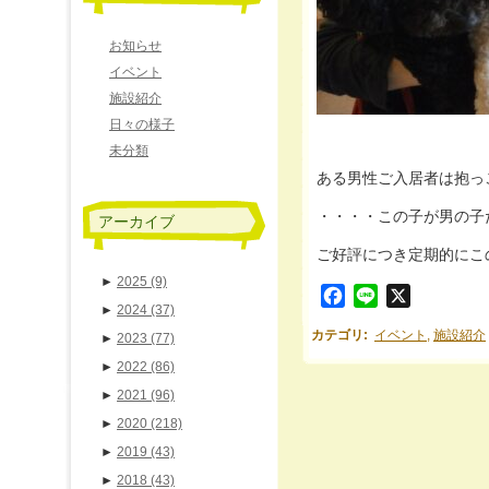
お知らせ
イベント
施設紹介
日々の様子
未分類
ある男性ご入居者は抱っ
・・・・この子が男の子
アーカイブ
ご好評につき定期的にこ
►
2025
(9)
Facebook
Line
X
►
2024
(37)
カテゴリ
:
イベント
,
施設紹介
►
2023
(77)
►
2022
(86)
►
2021
(96)
►
2020
(218)
►
2019
(43)
►
2018
(43)