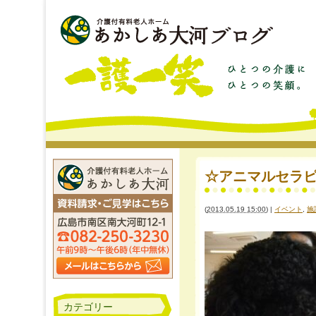
☆アニマルセラ
(
2013.05.19 15:00
)
|
イベント
,
施
カテゴリー