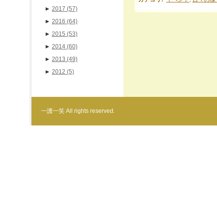
►
2017
(57)
►
2016
(64)
►
2015
(53)
►
2014
(60)
►
2013
(49)
►
2012
(5)
一護一笑 All rights reserved.