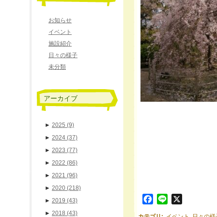
お知らせ
イベント
施設紹介
日々の様子
未分類
アーカイブ
►
2025
(9)
►
2024
(37)
►
2023
(77)
►
2022
(86)
►
2021
(96)
►
2020
(218)
Facebook
Line
X
►
2019
(43)
►
2018
(43)
カテゴリ
:
イベント
,
日々の様