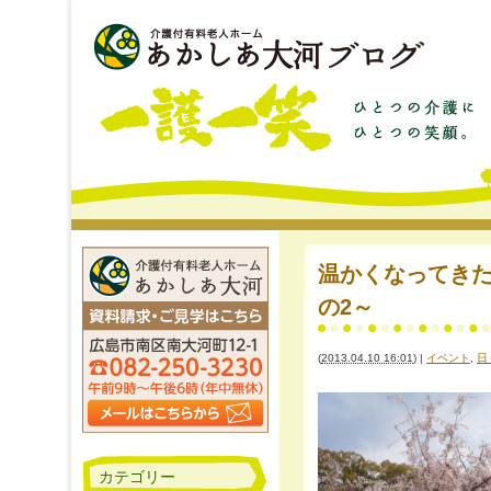
温かくなってきたの
の2～
(
2013.04.10 16:01
)
|
イベント
,
日
カテゴリー