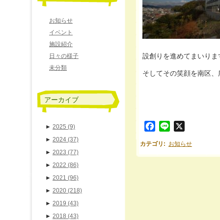
お知らせ
イベント
施設紹介
設創りを進めてまいりま
日々の様子
未分類
そしてその笑顔を南区、
アーカイブ
Facebook
Line
X
►
2025
(9)
►
2024
(37)
カテゴリ
:
お知らせ
►
2023
(77)
►
2022
(86)
►
2021
(96)
►
2020
(218)
►
2019
(43)
►
2018
(43)