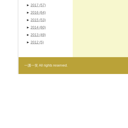
►
2017
(57)
►
2016
(64)
►
2015
(53)
►
2014
(60)
►
2013
(49)
►
2012
(5)
一護一笑 All rights reserved.