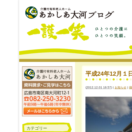
平成24年12月
(
2012.12.01 16:57
)
|
お知らせ
|
個
カテゴリー